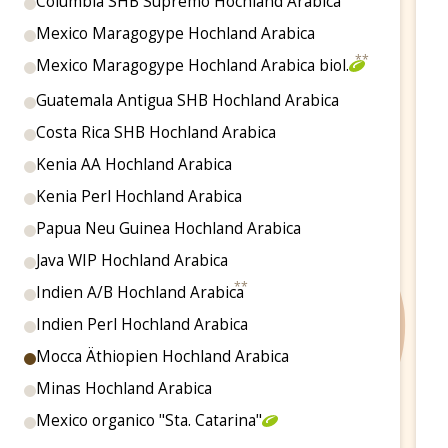
Columbia SHB Supremo Hochland Arabica
Mexico Maragogype Hochland Arabica
Mexico Maragogype Hochland Arabica biol.
Guatemala Antigua SHB Hochland Arabica
Costa Rica SHB Hochland Arabica
Kenia AA Hochland Arabica
Kenia Perl Hochland Arabica
Papua Neu Guinea Hochland Arabica
Java WIP Hochland Arabica
Indien A/B Hochland Arabica
Indien Perl Hochland Arabica
Mocca Äthiopien Hochland Arabica
Minas Hochland Arabica
Mexico organico "Sta. Catarina"