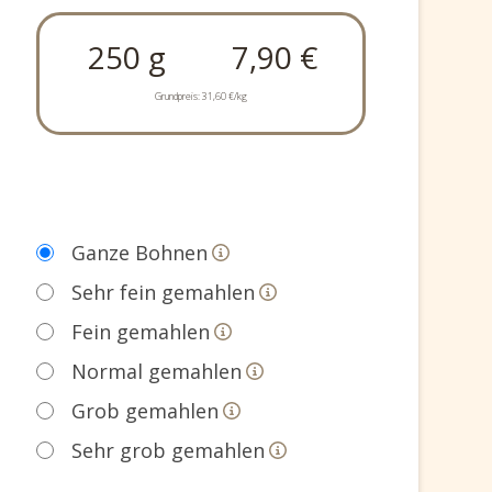
250 g
7,90 €
Grundpreis:
31,60 €/kg
Ganze Bohnen
Sehr fein gemahlen
Fein gemahlen
Normal gemahlen
Grob gemahlen
Sehr grob gemahlen