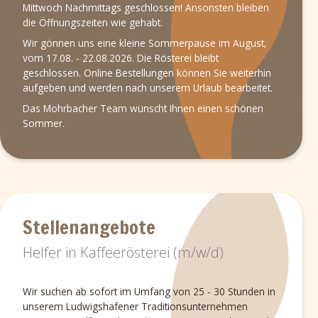
Mittwoch Nachmittags geschlossen! Ansonsten bleiben
die Öffnungszeiten wie gehabt.
Wir gönnen uns eine kleine Sommerpause im August,
vom 17.08. - 22.08.2026. Die Rösterei bleibt
geschlossen. Online Bestellungen können Sie weiterhin
aufgeben und werden nach unserem Urlaub bearbeitet.
Das Mohrbacher Team wünscht Ihnen einen schönen
Sommer.
Stellenangebote
Helfer in Kaffeerösterei (m/w/d)
Wir suchen ab sofort im Umfang von 25 - 30 Stunden in
unserem Ludwigshafener Traditionsunternehmen