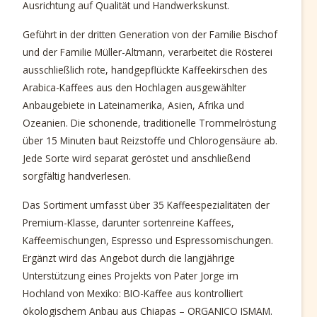
Ausrichtung auf Qualität und Handwerkskunst.
Geführt in der dritten Generation von der Familie Bischof
und der Familie Müller-Altmann, verarbeitet die Rösterei
ausschließlich rote, handgepflückte Kaffeekirschen des
Arabica-Kaffees aus den Hochlagen ausgewählter
Anbaugebiete in Lateinamerika, Asien, Afrika und
Ozeanien. Die schonende, traditionelle Trommelröstung
über 15 Minuten baut Reizstoffe und Chlorogensäure ab.
Jede Sorte wird separat geröstet und anschließend
sorgfältig handverlesen.
Das Sortiment umfasst über 35 Kaffeespezialitäten der
Premium-Klasse, darunter sortenreine Kaffees,
Kaffeemischungen, Espresso und Espressomischungen.
Ergänzt wird das Angebot durch die langjährige
Unterstützung eines Projekts von Pater Jorge im
Hochland von Mexiko: BIO-Kaffee aus kontrolliert
ökologischem Anbau aus Chiapas – ORGANICO ISMAM.